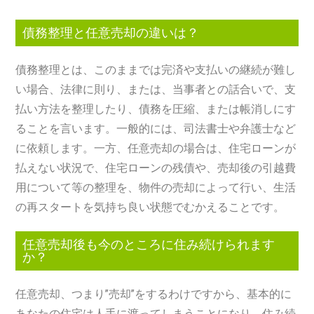
債務整理と任意売却の違いは？
債務整理とは、このままでは完済や支払いの継続が難し
い場合、法律に則り、または、当事者との話合いで、支
払い方法を整理したり、債務を圧縮、または帳消しにす
ることを言います。一般的には、司法書士や弁護士など
に依頼します。一方、任意売却の場合は、住宅ローンが
払えない状況で、住宅ローンの残債や、売却後の引越費
用について等の整理を、物件の売却によって行い、生活
の再スタートを気持ち良い状態でむかえることです。
任意売却後も今のところに住み続けられます
か？
任意売却、つまり”売却”をするわけですから、基本的に
あなたの住宅は人手に渡ってしまうことになり、住み続