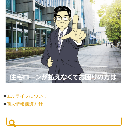
■
エルライフについて
■
個人情報保護方針