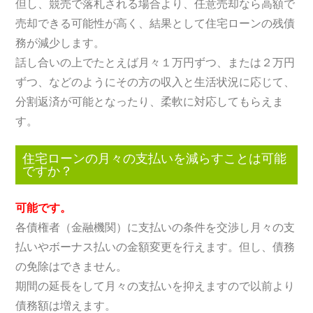
但し、競売で落札される場合より、任意売却なら高額で
売却できる可能性が高く、結果として住宅ローンの残債
務が減少します。
話し合いの上でたとえば月々１万円ずつ、または２万円
ずつ、などのようにその方の収入と生活状況に応じて、
分割返済が可能となったり、柔軟に対応してもらえま
す。
住宅ローンの月々の支払いを減らすことは可能
ですか？
可能です。
各債権者（金融機関）に支払いの条件を交渉し月々の支
払いやボーナス払いの金額変更を行えます。但し、債務
の免除はできません。
期間の延長をして月々の支払いを抑えますので以前より
債務額は増えます。