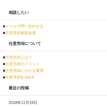
相談したい
■
メールで問い合わせる
■
任意売却相談会場
任意売却について
■
任意売却とは？
■
任意売却のメリット
■
任意売却にかかる費用
■
任意売却Q and A
最近の投稿
2018年11月19日