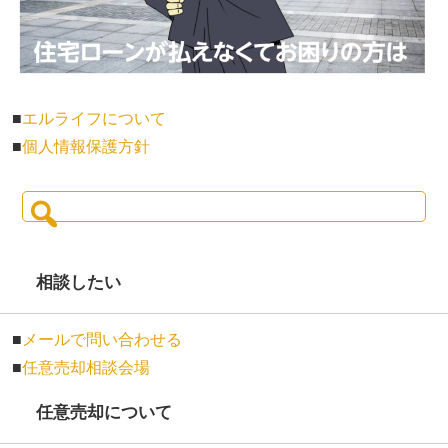
■
エルライフについて
■
個人情報保護方針
検
索:
相談したい
■
メールで問い合わせる
■
任意売却相談会場
任意売却について