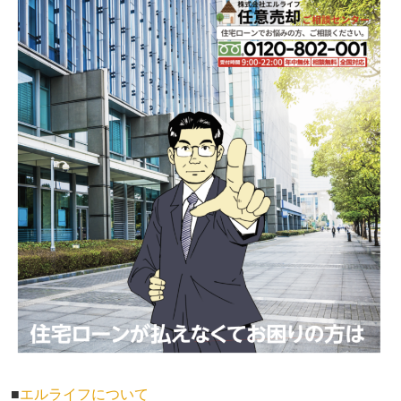
■
エルライフについて