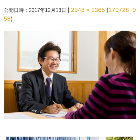
|
2048 × 1365
(
170728_0
公開日時：
2017年12月13日
58
)