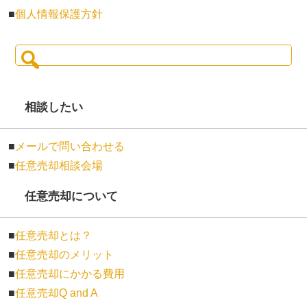
■
個人情報保護方針
検
索:
相談したい
■
メールで問い合わせる
■
任意売却相談会場
任意売却について
■
任意売却とは？
■
任意売却のメリット
■
任意売却にかかる費用
■
任意売却Q and A