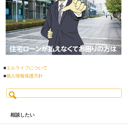
■
エルライフについて
■
個人情報保護方針
検
索:
相談したい