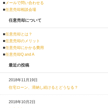
■
メールで問い合わせる
■
任意売却相談会場
任意売却について
■
任意売却とは？
■
任意売却のメリット
■
任意売却にかかる費用
■
任意売却Q and A
最近の投稿
2018年11月19日
住宅ローン、滞納し続けるとどうなる？
2018年10月2日