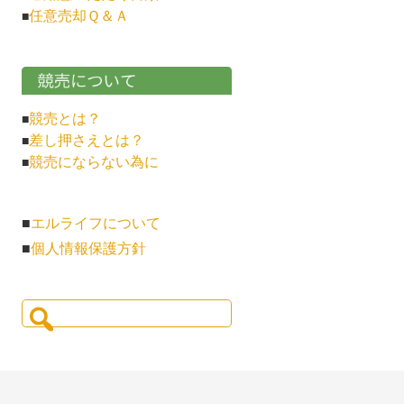
任意売却Ｑ＆Ａ
■
競売とは？
■
差し押さえとは？
■
競売にならない為に
■
■
エルライフについて
■
個人情報保護方針
検
索: