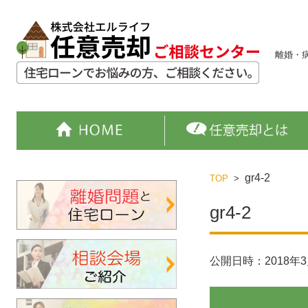
離婚・
コンテンツに移動
gr4-2
TOP
>
gr4-2
公開日時：
2018年